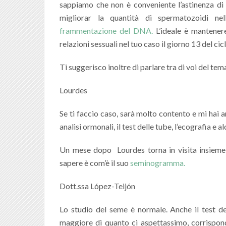
sappiamo che non è conveniente l’astinenza di 
migliorar la quantità di spermatozoidi nel
frammentazione del DNA.
L’ideale è mantenere
relazioni sessuali nel tuo caso il giorno 13 del cicl
Ti suggerisco inoltre di parlare tra di voi del tem
Lourdes
Se ti faccio caso, sarà molto contento e mi hai 
analisi ormonali, il test delle tube, l’ecografia e a
Un mese dopo Lourdes torna in visita insieme
sapere è com’è il suo
seminogramma.
Dott.ssa López-Teijón
Lo studio del seme è normale. Anche il test d
maggiore di quanto ci aspettassimo, corrisponde