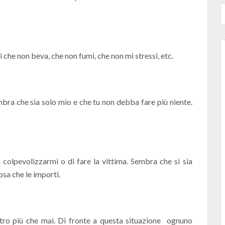
 che non beva, che non fumi, che non mi stressi, etc.
mbra che sia solo mio e che tu non debba fare più niente.
colpevolizzarmi o di fare la vittima. Sembra che si sia
osa che le importi.
altro più che mai. Di fronte a questa situazione ognuno