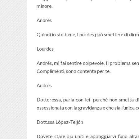
minore.
Andrés
Quindi io sto bene, Lourdes può smettere di dirmi
Lourdes
Andrés, mi fai sentire colpevole. Il problema se
Complimenti, sono contenta per te.
Andrés
Dottoressa, parla con lei perché non smetta di 
ossessionata con la gravidanza e che sia l’unica c
Dott.ssa López-Teijón
Dovete stare più uniti e appoggiarvi l’uno all’