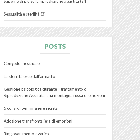
Saperne di più sulla riproduzione assistita
(24)
Sessualità e sterilità
(3)
POSTS
Congedo mestruale
La sterilità esce dall’armadio
Gestione psicologica durante il trattamento di
Riproduzione Assistita, una montagna russa di emozioni
5 consigli per rimanere incinta
Adozione transfrontaliera di embrioni
Ringiovanimento ovarico