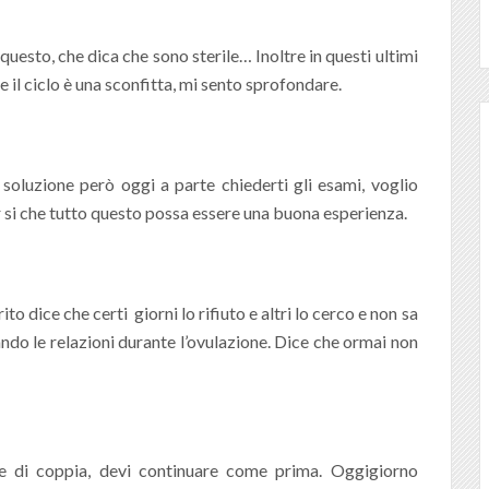
esto, che dica che sono sterile… Inoltre in questi ultimi
 il ciclo è una sconfitta, mi sento sprofondare.
oluzione però oggi a parte chiederti gli esami, voglio
r si che tutto questo possa essere una buona esperienza.
o dice che certi giorni lo rifiuto e altri lo cerco e non sa
do le relazioni durante l’ovulazione. Dice che ormai non
ne di coppia, devi continuare come prima. Oggigiorno