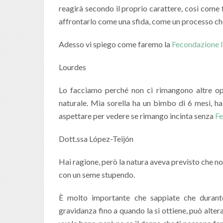
reagirà secondo il proprio carattere, così come f
affrontarlo come una sfida, come un processo che 
Adesso vi spiego come faremo la
Fecondazione I
Lourdes
Lo facciamo perché non ci rimangono altre op
naturale. Mia sorella ha un bimbo di 6 mesi, ha
aspettare per vedere se rimango incinta senza
Fe
Dott.ssa López-Teijón
Hai ragione, però la natura aveva previsto che no
con un seme stupendo.
È molto importante che sappiate che durant
gravidanza fino a quando la si ottiene, può altera