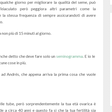
qualche giorno per migliorare la qualità del seme, può
l’eiaculato però peggiora altri parametri come la
 la stessa frequenza di sempre assicurandoti di avere
o.
a non più di 15 minuti al giorno.
anche detto che deve fare solo un
seminogramma
. E io le
lcune cose in più.
 ad Andrés, che appena arriva la prima cosa che vuole
elle tube, però sorprendentemente la tua età ovarica è
 a circa 40 anni e questo fa si che la tua fertilità sia