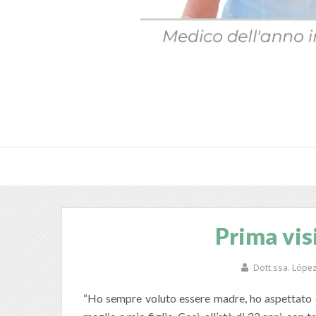
Prima visi
Dott.ssa. López
“Ho sempre voluto essere madre, ho aspettato di