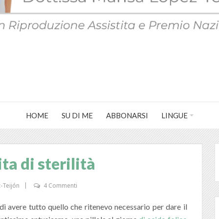
HOME
SU DI ME
ABBONARSI
LINGUE
ta di sterilità
-Teijón
4 Commenti
 avere tutto quello che ritenevo necessario per dare il