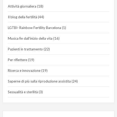
Attività giornaliera
(18)
Il blog della fertilità
(44)
LGTBI- Rainbow Fertility Barcelona
(1)
Musica fin dall'inizio della vita
(16)
Pazienti in trattamento
(22)
Per riflettere
(19)
Ricerca e innovazione
(19)
Saperne di più sulla riproduzione assistita
(24)
Sessualità e sterilità
(3)