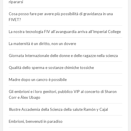
ripararsi
Cosa posso fare per avere più possibilità di gravidanza in una
FIVET?
La nostra tecnologia FIV all’avanguardia arriva all’Imperial College
La maternità è un diritto, non un dovere
Giornata Internazionale delle donne e delle ragazze nella scienza
Qualità dello sperma e sostanze chimiche tossiche
Madre dopo un cancro è possibile
Gli embrioni e i loro genitori, pubblico VIP al concerto di Sharon
Corr e Álex Ubago
Illustre Accademia della Scienza della salute Ramón y Cajal
Embrioni, benvenuti in paradiso