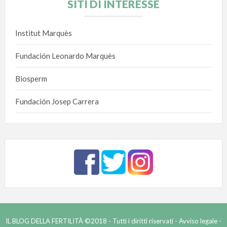
SITI DI INTERESSE
Institut Marquès
Fundación Leonardo Marquès
Biosperm
Fundación Josep Carrera
IL BLOG DELLA FERTILITÀ ©2018 - Tutti i diritti riservati -
Avviso legale -