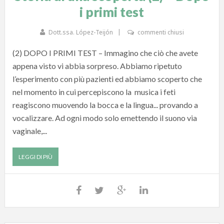
i primi test
Dott.ssa. López-Teijón
commenti chiusi
(2) DOPO I PRIMI TEST – Immagino che ciò che avete
appena visto vi abbia sorpreso. Abbiamo ripetuto
l’esperimento con più pazienti ed abbiamo scoperto che
nel momento in cui percepiscono la musica i feti
reagiscono muovendo la bocca e la lingua... provando a
vocalizzare. Ad ogni modo solo emettendo il suono via
vaginale,...
LEGGI DI PIÙ