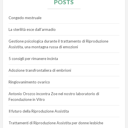
POSTS
Congedo mestruale
La sterilità esce dall’armadio
Gestione psicologica durante il trattamento di Riproduzione
Assistita, una montagna russa di emozioni
5 consigli per rimanere incinta
Adozione transfrontaliera di embrioni
Ringiovanimento ovarico
Antonio Orozco incontra Zoe nel nostro laboratorio di
Fecondazione in Vitro
Il futuro della Riproduzione Assistita
Trattamenti di Riproduzione Assistita per donne lesbiche