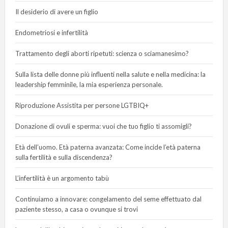
Il desiderio di avere un figlio
Endometriosi e infertilità
Trattamento degli aborti ripetuti: scienza o sciamanesimo?
Sulla lista delle donne più influenti nella salute e nella medicina: la
leadership femminile, la mia esperienza personale.
Riproduzione Assistita per persone LGTBIQ+
Donazione di ovuli e sperma: vuoi che tuo figlio ti assomigli?
Età dell’uomo. Età paterna avanzata: Come incide l’età paterna
sulla fertilità e sulla discendenza?
L’infertilità è un argomento tabù
Continuiamo a innovare: congelamento del seme effettuato dal
paziente stesso, a casa o ovunque si trovi