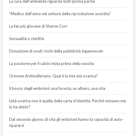
La cura dell’ambiente riguarda tutti (prima parte)
“Medico dell’anno nel settore della riproduzione assistita”
La fan più giovane di Sharon Corr
Sessualità e sterilità
Donazione di ovuli: rischi della pubblicità ingannevole
La passione per il calcio inizia prima della nascita
Ormone Antimulleriano. Qual è la mia età ovarica?
Il bosco degli embrioni: una foresta, un albero, una vita
L’età ovarica non è quella della carta d’identità. Perché nessuno me
lo ha detto?
Dal secondo giorno di vita gli embrioni hanno la capacità di auto-
ripararsi