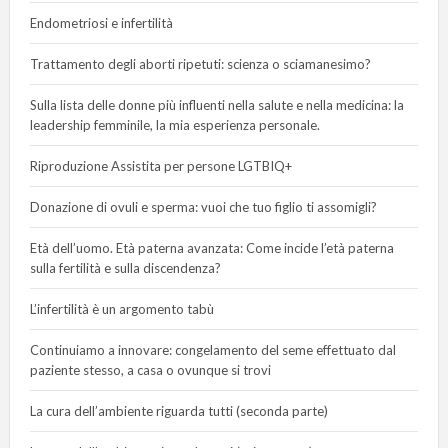
Endometriosi e infertilità
Trattamento degli aborti ripetuti: scienza o sciamanesimo?
Sulla lista delle donne più influenti nella salute e nella medicina: la
leadership femminile, la mia esperienza personale.
Riproduzione Assistita per persone LGTBIQ+
Donazione di ovuli e sperma: vuoi che tuo figlio ti assomigli?
Età dell’uomo. Età paterna avanzata: Come incide l’età paterna
sulla fertilità e sulla discendenza?
L’infertilità è un argomento tabù
Continuiamo a innovare: congelamento del seme effettuato dal
paziente stesso, a casa o ovunque si trovi
La cura dell’ambiente riguarda tutti (seconda parte)