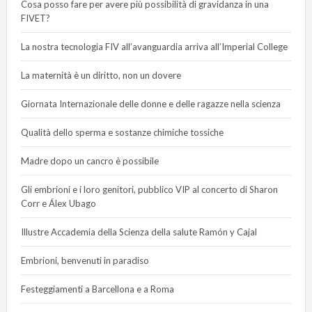
Cosa posso fare per avere più possibilità di gravidanza in una
FIVET?
La nostra tecnologia FIV all’avanguardia arriva all’Imperial College
La maternità è un diritto, non un dovere
Giornata Internazionale delle donne e delle ragazze nella scienza
Qualità dello sperma e sostanze chimiche tossiche
Madre dopo un cancro è possibile
Gli embrioni e i loro genitori, pubblico VIP al concerto di Sharon
Corr e Álex Ubago
Illustre Accademia della Scienza della salute Ramón y Cajal
Embrioni, benvenuti in paradiso
Festeggiamenti a Barcellona e a Roma