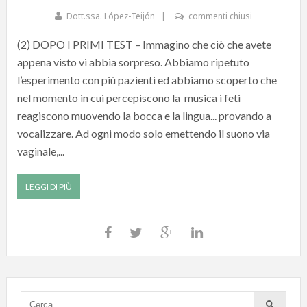
Dott.ssa. López-Teijón
commenti chiusi
(2) DOPO I PRIMI TEST – Immagino che ciò che avete
appena visto vi abbia sorpreso. Abbiamo ripetuto
l’esperimento con più pazienti ed abbiamo scoperto che
nel momento in cui percepiscono la musica i feti
reagiscono muovendo la bocca e la lingua... provando a
vocalizzare. Ad ogni modo solo emettendo il suono via
vaginale,...
LEGGI DI PIÙ