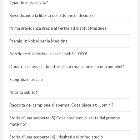
Quando inizia la vita?
Rivendicando la libertà delle donne di decidere
Prima gravidanza grazie al Fertile ad Institut Marquès
Premio Ig Nobel per la Medicina
Adozione di embrioni: nasce il bebè 1.000!
Donatrici di ovuli e donatori di sperma: anonimi o non anonimi?
Ecografia musicale
“Incinta subito!”
Raccolta del campione di sperma. Cosa piace agli uomini?
Storia di una scoperta (5) Cosa crediamo si senta dal grembo
materno?
Storia di una scoperta (4) I risultati del primo studio