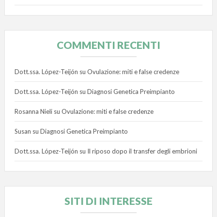
COMMENTI RECENTI
Dott.ssa. López-Teijón
su
Ovulazione: miti e false credenze
Dott.ssa. López-Teijón
su
Diagnosi Genetica Preimpianto
Rosanna Nieli
su
Ovulazione: miti e false credenze
Susan
su
Diagnosi Genetica Preimpianto
Dott.ssa. López-Teijón
su
Il riposo dopo il transfer degli embrioni
SITI DI INTERESSE