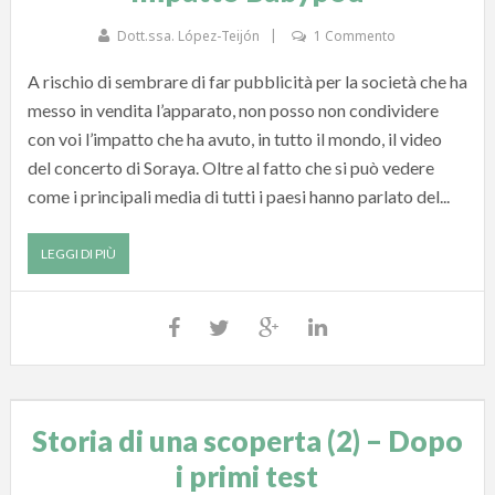
Dott.ssa. López-Teijón
1 Commento
A rischio di sembrare di far pubblicità per la società che ha
messo in vendita l’apparato, non posso non condividere
con voi l’impatto che ha avuto, in tutto il mondo, il video
del concerto di Soraya. Oltre al fatto che si può vedere
come i principali media di tutti i paesi hanno parlato del...
LEGGI DI PIÙ
Storia di una scoperta (2) – Dopo
i primi test