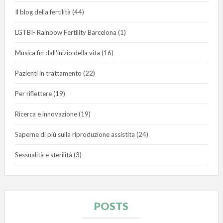
Il blog della fertilità
(44)
LGTBI- Rainbow Fertility Barcelona
(1)
Musica fin dall'inizio della vita
(16)
Pazienti in trattamento
(22)
Per riflettere
(19)
Ricerca e innovazione
(19)
Saperne di più sulla riproduzione assistita
(24)
Sessualità e sterilità
(3)
POSTS