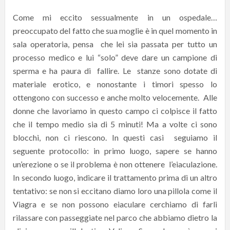
Come mi eccito sessualmente in un ospedale…
preoccupato del fatto che sua moglie è in quel momento in
sala operatoria, pensa che lei sia passata per tutto un
processo medico e lui “solo” deve dare un campione di
sperma e ha paura di fallire. Le stanze sono dotate di
materiale erotico, e nonostante i timori spesso lo
ottengono con successo e anche molto velocemente. Alle
donne che lavoriamo in questo campo ci colpisce il fatto
che il tempo medio sia di 5 minuti! Ma a volte ci sono
blocchi, non ci riescono. In questi casi seguiamo il
seguente protocollo: in primo luogo, sapere se hanno
un’erezione o se il problema è non ottenere l’eiaculazione.
In secondo luogo, indicare il trattamento prima di un altro
tentativo: se non si eccitano diamo loro una pillola come il
Viagra e se non possono eiaculare cerchiamo di farli
rilassare con passeggiate nel parco che abbiamo dietro la