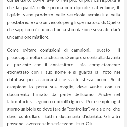
che la qualità dello sperma non dipende dal volume, il
liquido viene prodotto nelle vescicole seminali e nella
prostata ed è solo un veicolo per gli spermatozoidi. Quello
che sappiamo è che una buona stimolazione sessuale darà
un campione migliore.
Come evitare confusioni di campioni… questo li
preoccupa molto e anche a noi. Sempre si controlla davanti
al paziente che il contenitore sia completamente
etichettato con il suo nome e si guarda la foto nel
database per assicurarsi che sia lo stesso uomo. Se il
campione lo porta sua moglie, deve venire con un
documento firmato da parte dell’uomo. Anche nel
laboratorio si seguono controlli rigorosi. Per esempio ogni
giorno un biologo deve fare da “controller”, vale a dire, che
deve controllare tutti i documenti d’identità. Gli altri
possono lavorare solo se ricevono il suo OK.