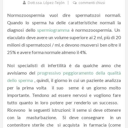
Dott.ssa. López-Teijón
commenti chiusi
Normozoospermia vuol dire spermatozoi normali.
Quando lo sperma ha delle caratteristiche normali la
diagnosi dello
spermiogramma
è normozoospermia. Un
eiaculato deve avere un volume superiore ai 2 ml, più di 20
milioni di spermatozoi / ml, e devono muoversi ben oltre il
25% e avere forma normale almeno il 4%.
Noi specialisti di infertilità è da qualche anno che
avvisiamo del
progressivo peggioramento della qualità
dello sperma
, quindi, il giorno in cui un paziente analizza
per la prima volta il suo seme è un giorno molto
importante. Tendono ad essere nervosi e vogliono fare
tutto quanto in loro potere per renderlo un successo.
Ricevono le seguenti istruzioni: il seme si deve ottenere
con la masturbazione. Si deve consegnare in un
contenitore sterile che si acquista in farmacia (come