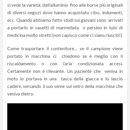
si vede la varietà, dall’alluminio fino alle borse più originali
di diversi negozi dove hanno acquistato cibo, indumenti,
ecc. Quando abbiamo fatto studi sui giovani sono arrivati
a portarlo in vasetti di marmellata o persino in tubi di
medicina molto stretti (non capisco come ci siano riusciti!)
Come trasportare il contenitore… se il campione viene
portato in macchina ci chiedono se è meglio con il
riscaldamento o con l’aria condizionata accesi.
Certamente non è rilevante. Un paziente che veniva in
moto lo portava in una tasca della giacca e lo lasciò
cadere, versando il suo seme sul vetro della macchina che
veniva dietro.