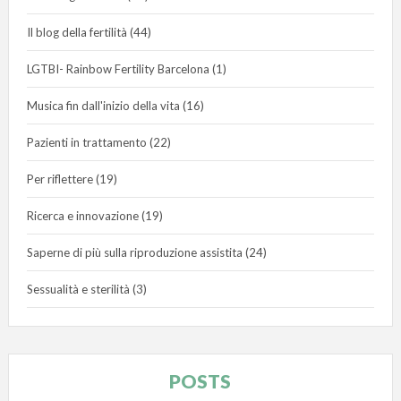
Il blog della fertilità
(44)
LGTBI- Rainbow Fertility Barcelona
(1)
Musica fin dall'inizio della vita
(16)
Pazienti in trattamento
(22)
Per riflettere
(19)
Ricerca e innovazione
(19)
Saperne di più sulla riproduzione assistita
(24)
Sessualità e sterilità
(3)
POSTS