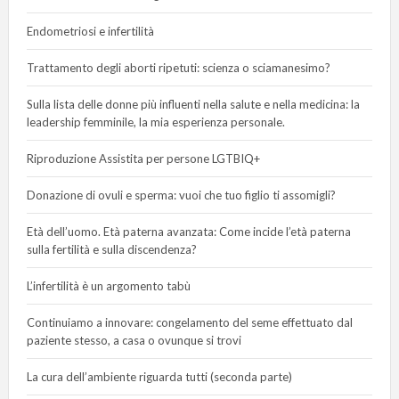
Endometriosi e infertilità
Trattamento degli aborti ripetuti: scienza o sciamanesimo?
Sulla lista delle donne più influenti nella salute e nella medicina: la
leadership femminile, la mia esperienza personale.
Riproduzione Assistita per persone LGTBIQ+
Donazione di ovuli e sperma: vuoi che tuo figlio ti assomigli?
Età dell’uomo. Età paterna avanzata: Come incide l’età paterna
sulla fertilità e sulla discendenza?
L’infertilità è un argomento tabù
Continuiamo a innovare: congelamento del seme effettuato dal
paziente stesso, a casa o ovunque si trovi
La cura dell’ambiente riguarda tutti (seconda parte)