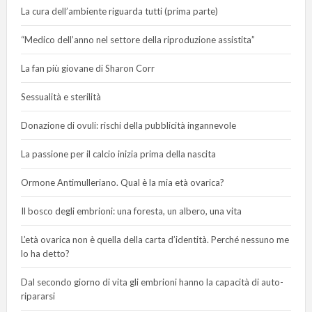
La cura dell’ambiente riguarda tutti (prima parte)
“Medico dell’anno nel settore della riproduzione assistita”
La fan più giovane di Sharon Corr
Sessualità e sterilità
Donazione di ovuli: rischi della pubblicità ingannevole
La passione per il calcio inizia prima della nascita
Ormone Antimulleriano. Qual è la mia età ovarica?
Il bosco degli embrioni: una foresta, un albero, una vita
L’età ovarica non è quella della carta d’identità. Perché nessuno me
lo ha detto?
Dal secondo giorno di vita gli embrioni hanno la capacità di auto-
ripararsi