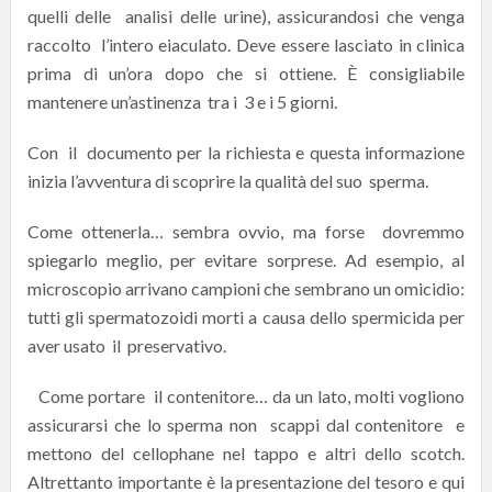
quelli delle analisi delle urine), assicurandosi che venga
raccolto l’intero eiaculato. Deve essere lasciato in clinica
prima di un’ora dopo che si ottiene. È consigliabile
mantenere un’astinenza tra i 3 e i 5 giorni.
Con il documento per la richiesta e questa informazione
inizia l’avventura di scoprire la qualità del suo sperma.
Come ottenerla… sembra ovvio, ma forse dovremmo
spiegarlo meglio, per evitare sorprese. Ad esempio, al
microscopio arrivano campioni che sembrano un omicidio:
tutti gli spermatozoidi morti a causa dello spermicida per
aver usato il preservativo.
Come portare il contenitore… da un lato, molti vogliono
assicurarsi che lo sperma non scappi dal contenitore e
mettono del cellophane nel tappo e altri dello scotch.
Altrettanto importante è la presentazione del tesoro e qui