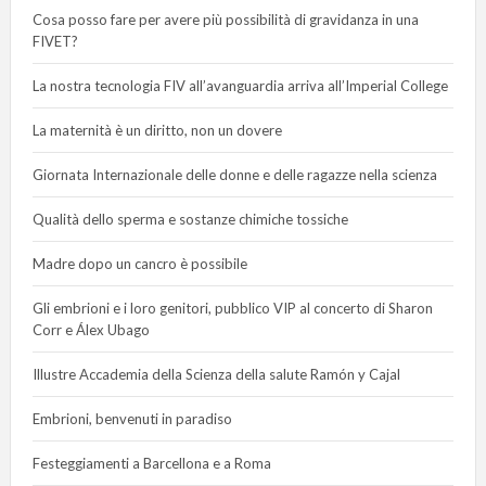
Cosa posso fare per avere più possibilità di gravidanza in una
FIVET?
La nostra tecnologia FIV all’avanguardia arriva all’Imperial College
La maternità è un diritto, non un dovere
Giornata Internazionale delle donne e delle ragazze nella scienza
Qualità dello sperma e sostanze chimiche tossiche
Madre dopo un cancro è possibile
Gli embrioni e i loro genitori, pubblico VIP al concerto di Sharon
Corr e Álex Ubago
Illustre Accademia della Scienza della salute Ramón y Cajal
Embrioni, benvenuti in paradiso
Festeggiamenti a Barcellona e a Roma