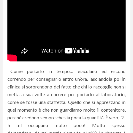
Come portarlo in tempo… eiaculano ed escono
correndo per consegnarlo entro un’ora, lasciandola poi in
clinica si sorprendono del fatto che chi lo raccoglie non si
metta a sua volte a correre per portarlo al laboratorio,
come se fosse una staffetta. Quello che si apprezzano in
quel momento è che non guardiamo molto il contenitore,
perché credono sempre che sia poca la quantità. È vero, 2-
5 ml occupano molto poco! Molto spesso
domandano: dovrei averlo riempito di più? La risposta è