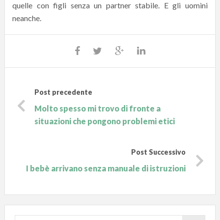
quelle con figli senza un partner stabile. E gli uomini
neanche.
Post precedente
Molto spesso mi trovo di fronte a
situazioni che pongono problemi etici
Post Successivo
I bebè arrivano senza manuale di istruzioni