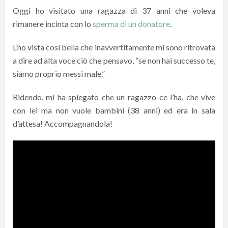
Oggi ho visitato una ragazza di 37 anni che voleva
rimanere incinta con lo
sperma di un donatore
.
L’ho vista così bella che inavvertitamente mi sono ritrovata
a dire ad alta voce ciò che pensavo, “se non hai successo te,
siamo proprio messi male.”
Ridendo, mi ha spiegato che un ragazzo ce l’ha, che vive
con lei ma non vuole bambini (38 anni) ed era in sala
d’attesa! Accompagnandola!