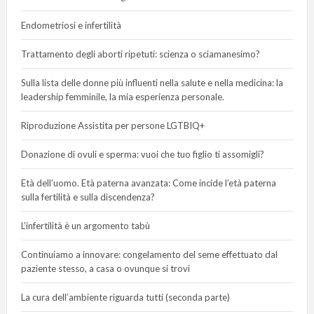
Endometriosi e infertilità
Trattamento degli aborti ripetuti: scienza o sciamanesimo?
Sulla lista delle donne più influenti nella salute e nella medicina: la
leadership femminile, la mia esperienza personale.
Riproduzione Assistita per persone LGTBIQ+
Donazione di ovuli e sperma: vuoi che tuo figlio ti assomigli?
Età dell’uomo. Età paterna avanzata: Come incide l’età paterna
sulla fertilità e sulla discendenza?
L’infertilità è un argomento tabù
Continuiamo a innovare: congelamento del seme effettuato dal
paziente stesso, a casa o ovunque si trovi
La cura dell’ambiente riguarda tutti (seconda parte)