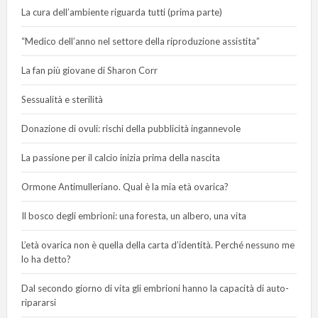
La cura dell’ambiente riguarda tutti (prima parte)
“Medico dell’anno nel settore della riproduzione assistita”
La fan più giovane di Sharon Corr
Sessualità e sterilità
Donazione di ovuli: rischi della pubblicità ingannevole
La passione per il calcio inizia prima della nascita
Ormone Antimulleriano. Qual è la mia età ovarica?
Il bosco degli embrioni: una foresta, un albero, una vita
L’età ovarica non è quella della carta d’identità. Perché nessuno me
lo ha detto?
Dal secondo giorno di vita gli embrioni hanno la capacità di auto-
ripararsi