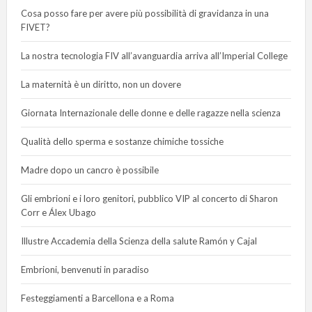
Cosa posso fare per avere più possibilità di gravidanza in una
FIVET?
La nostra tecnologia FIV all’avanguardia arriva all’Imperial College
La maternità è un diritto, non un dovere
Giornata Internazionale delle donne e delle ragazze nella scienza
Qualità dello sperma e sostanze chimiche tossiche
Madre dopo un cancro è possibile
Gli embrioni e i loro genitori, pubblico VIP al concerto di Sharon
Corr e Álex Ubago
Illustre Accademia della Scienza della salute Ramón y Cajal
Embrioni, benvenuti in paradiso
Festeggiamenti a Barcellona e a Roma