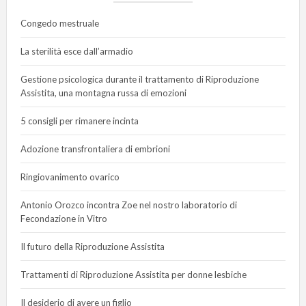
Congedo mestruale
La sterilità esce dall’armadio
Gestione psicologica durante il trattamento di Riproduzione
Assistita, una montagna russa di emozioni
5 consigli per rimanere incinta
Adozione transfrontaliera di embrioni
Ringiovanimento ovarico
Antonio Orozco incontra Zoe nel nostro laboratorio di
Fecondazione in Vitro
Il futuro della Riproduzione Assistita
Trattamenti di Riproduzione Assistita per donne lesbiche
Il desiderio di avere un figlio