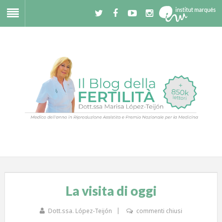
La visita di oggi
Dott.ssa. López-Teijón
commenti chiusi